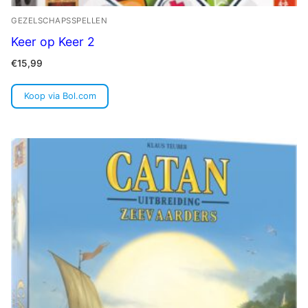
GEZELSCHAPSSPELLEN
Keer op Keer 2
€
15,99
Koop via Bol.com