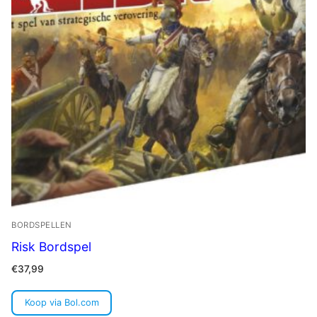
BORDSPELLEN
Risk Bordspel
€
37,99
Koop via Bol.com