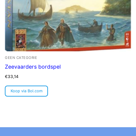
GEEN CATEGORIE
Zeevaarders bordspel
€
33,14
Koop via Bol.com