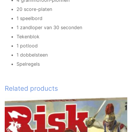
4 grammofoon-pionnen
20 score-platen
1 speelbord
1 zandloper van 30 seconden
Tekenblok
1 potlood
1 dobbelsteen
Spelregels
Related products