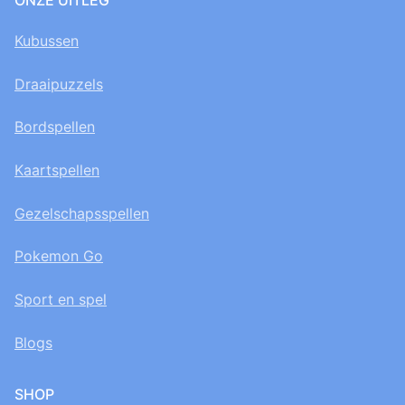
ONZE UITLEG
Kubussen
Draaipuzzels
Bordspellen
Kaartspellen
Gezelschapsspellen
Pokemon Go
Sport en spel
Blogs
SHOP