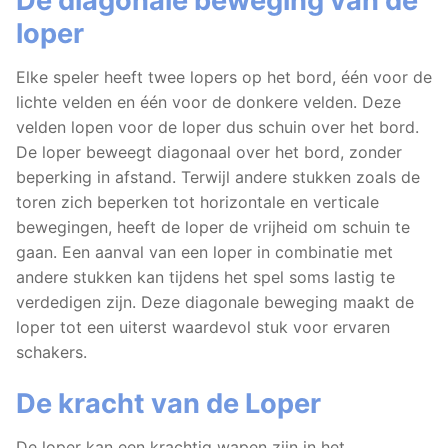
De diagonale beweging van de
loper
Elke speler heeft twee lopers op het bord, één voor de
lichte velden en één voor de donkere velden. Deze
velden lopen voor de loper dus schuin over het bord.
De loper beweegt diagonaal over het bord, zonder
beperking in afstand. Terwijl andere stukken zoals de
toren zich beperken tot horizontale en verticale
bewegingen, heeft de loper de vrijheid om schuin te
gaan. Een aanval van een loper in combinatie met
andere stukken kan tijdens het spel soms lastig te
verdedigen zijn. Deze diagonale beweging maakt de
loper tot een uiterst waardevol stuk voor ervaren
schakers.
De kracht van de Loper
De loper kan een krachtig wapen zijn in het