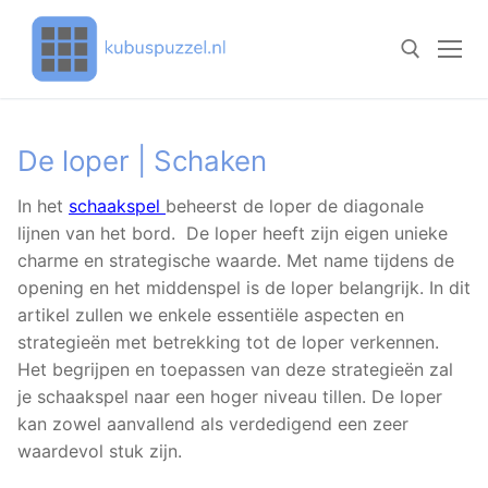
Doorgaan
naar
inhoud
Zoeken naar:
De loper | Schaken
In het
schaakspel
beheerst de loper de diagonale
lijnen van het bord. De loper heeft zijn eigen unieke
charme en strategische waarde. Met name tijdens de
opening en het middenspel is de loper belangrijk. In dit
artikel zullen we enkele essentiële aspecten en
strategieën met betrekking tot de loper verkennen.
Het begrijpen en toepassen van deze strategieën zal
je schaakspel naar een hoger niveau tillen. De loper
kan zowel aanvallend als verdedigend een zeer
waardevol stuk zijn.