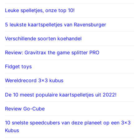
Leuke spelletjes, onze top 10!
5 leukste kaartspelletjes van Ravensburger
Verschillende soorten koehandel
Review: Gravitrax the game splitter PRO
Fidget toys
Wereldrecord 3×3 kubus
De 10 meest populaire kaartspelletjes uit 2022!
Review Go-Cube
10 snelste speedcubers van deze planeet op een 3×3
Kubus