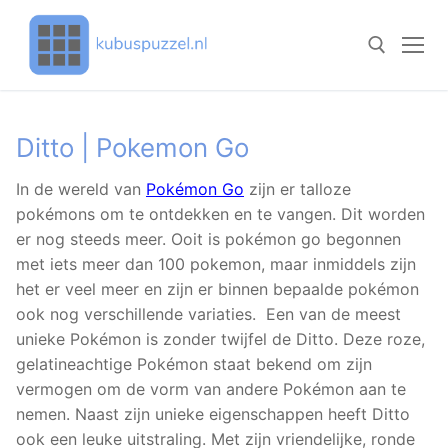
Doorgaan
naar
inhoud
Zoeken naar:
Ditto | Pokemon Go
In de wereld van
Pokémon Go
zijn er talloze
pokémons om te ontdekken en te vangen. Dit worden
er nog steeds meer. Ooit is pokémon go begonnen
met iets meer dan 100 pokemon, maar inmiddels zijn
het er veel meer en zijn er binnen bepaalde pokémon
ook nog verschillende variaties. Een van de meest
unieke Pokémon is zonder twijfel de Ditto. Deze roze,
gelatineachtige Pokémon staat bekend om zijn
vermogen om de vorm van andere Pokémon aan te
nemen. Naast zijn unieke eigenschappen heeft Ditto
ook een leuke uitstraling. Met zijn vriendelijke, ronde