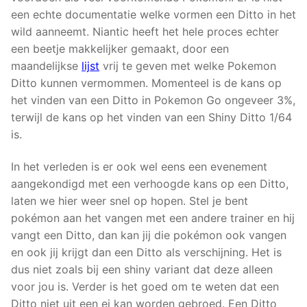
een echte documentatie welke vormen een Ditto in het
wild aanneemt. Niantic heeft het hele proces echter
een beetje makkelijker gemaakt, door een
maandelijkse
lijst
vrij te geven met welke Pokemon
Ditto kunnen vermommen. Momenteel is de kans op
het vinden van een Ditto in Pokemon Go ongeveer 3%,
terwijl de kans op het vinden van een Shiny Ditto 1/64
is.
In het verleden is er ook wel eens een evenement
aangekondigd met een verhoogde kans op een Ditto,
laten we hier weer snel op hopen. Stel je bent
pokémon aan het vangen met een andere trainer en hij
vangt een Ditto, dan kan jij die pokémon ook vangen
en ook jij krijgt dan een Ditto als verschijning. Het is
dus niet zoals bij een shiny variant dat deze alleen
voor jou is. Verder is het goed om te weten dat een
Ditto niet uit een ei kan worden gebroed. Een Ditto