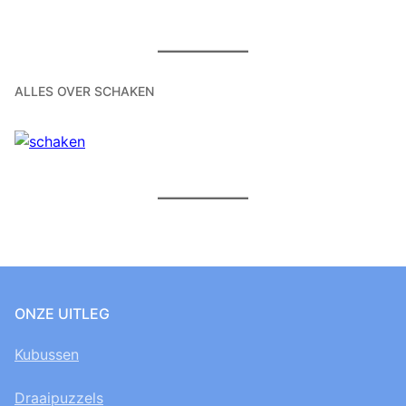
ALLES OVER SCHAKEN
ONZE UITLEG
Kubussen
Draaipuzzels