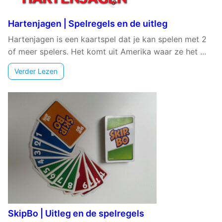
Hartenjagen | Spelregels en de uitleg
Hartenjagen is een kaartspel dat je kan spelen met 2
of meer spelers. Het komt uit Amerika waar ze het ...
Verder Lezen
SkipBo | Uitleg en de spelregels