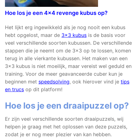
Hoe los je een 4×4 revenge kubus op?
Het lijkt erg ingewikkeld als je nog nooit een kubus
hebt opgelost, maar de
3×3 kubus
is de basis voor
veel verschillende soorten kubussen. De verschillende
stappen die je neemt om de 3×3 op te lossen, komen
terug in alle vierkante kubussen. Het maken van een
3×3 kubus is niet moeilijk, maar vereist wel geduld en
training. Voor de meer geavanceerde cuber kun je
beginnen met
speedsolving
, ook hierover vind je
tips
en trucs
op dit platform!
Hoe los je een draaipuzzel op?
Er zijn veel verschillende soorten draaipuzzels, wij
helpen je graag met het oplossen van deze puzzels,
zodat je er nog meer plezier van kan hebben.