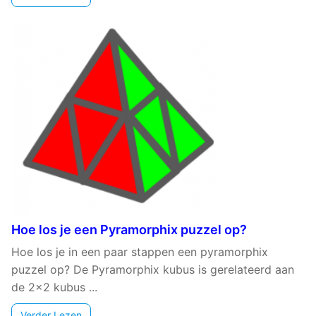
Hoe los je een Pyramorphix puzzel op?
Hoe los je in een paar stappen een pyramorphix
puzzel op? De Pyramorphix kubus is gerelateerd aan
de 2x2 kubus ...
Verder Lezen