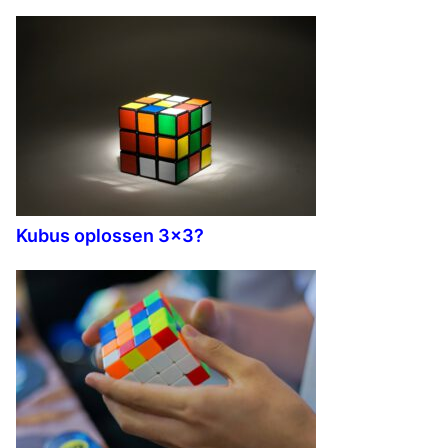
Kubus oplossen 3×3?