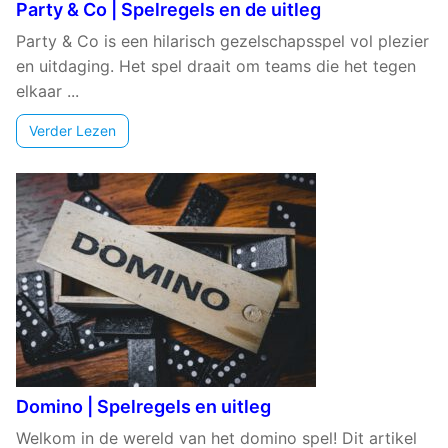
Party & Co | Spelregels en de uitleg
Party & Co is een hilarisch gezelschapsspel vol plezier
en uitdaging. Het spel draait om teams die het tegen
elkaar ...
Verder Lezen
Domino | Spelregels en uitleg
Welkom in de wereld van het domino spel! Dit artikel