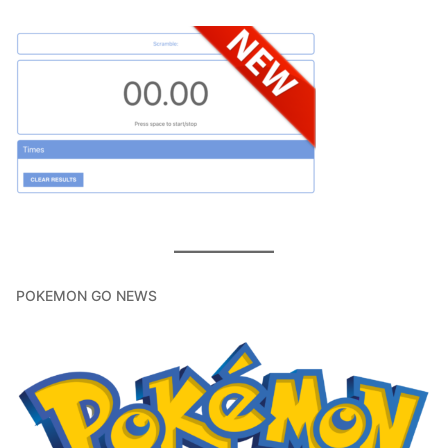
POKEMON GO NEWS