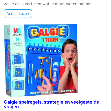
zal je alles vertellen wat je moet weten om het ...
Verder Lezen
Galgje spelregels, strategie en veelgestelde
vragen