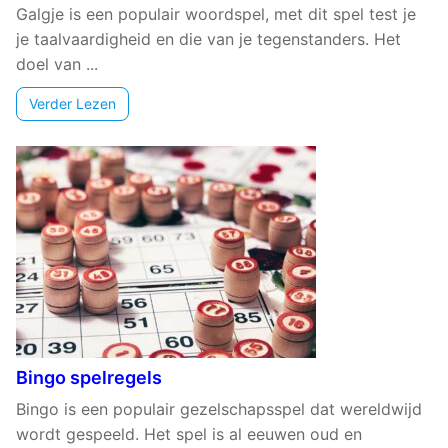
Galgje is een populair woordspel, met dit spel test je
je taalvaardigheid en die van je tegenstanders. Het
doel van ...
Verder Lezen
Bingo spelregels
Bingo is een populair gezelschapsspel dat wereldwijd
wordt gespeeld. Het spel is al eeuwen oud en