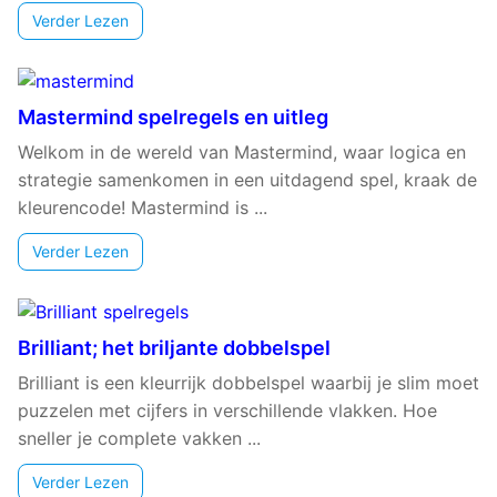
Verder Lezen
Mastermind spelregels en uitleg
Welkom in de wereld van Mastermind, waar logica en
strategie samenkomen in een uitdagend spel, kraak de
kleurencode! Mastermind is ...
Verder Lezen
Brilliant; het briljante dobbelspel
Brilliant is een kleurrijk dobbelspel waarbij je slim moet
puzzelen met cijfers in verschillende vlakken. Hoe
sneller je complete vakken ...
Verder Lezen