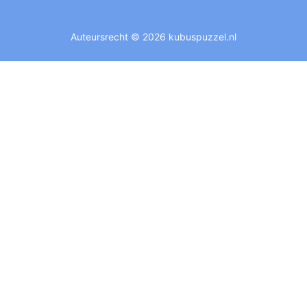
Auteursrecht © 2026 kubuspuzzel.nl