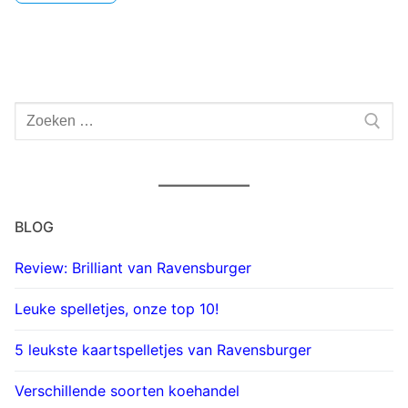
Zoeken
naar:
BLOG
Review: Brilliant van Ravensburger
Leuke spelletjes, onze top 10!
5 leukste kaartspelletjes van Ravensburger
Verschillende soorten koehandel