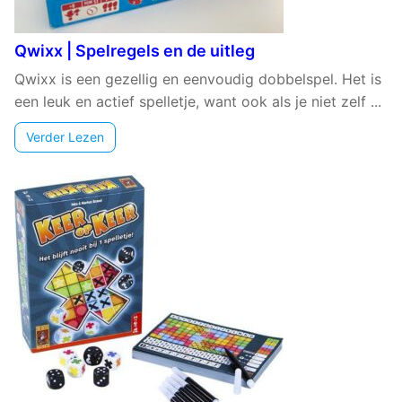
Qwixx | Spelregels en de uitleg
Qwixx is een gezellig en eenvoudig dobbelspel. Het is
een leuk en actief spelletje, want ook als je niet zelf ...
Verder Lezen