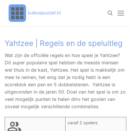
Doorgaan
naar
inhoud
Zoeken naar:
Yahtzee | Regels en de speluitleg
Wat zijn de officiële regels en hoe speel je Yahtzee?
Dit super populaire spel hebben de meeste mensen
wel thuis in de kast, Yahtzee. Het spel is makkelijk om
mee te nemen, het enig dat je nodig hebt is een
scoreblok een pen en 5 dobbelstenen. Yahtzee is
uitgevonden in de jaren 50. Doel van het spel is om zo
veel mogelijk punten te halen dmv het gooien van
zoveel mogelijk verschillende combinaties.
vanaf 2 spelers