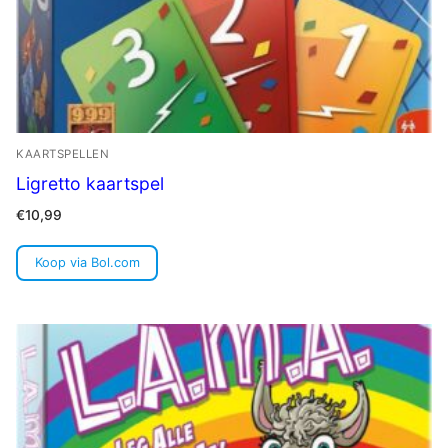
KAARTSPELLEN
Ligretto kaartspel
€
10,99
Koop via Bol.com