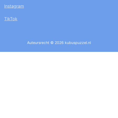
Instagram
TikTok
Auteursrecht © 2026 kubuspuzzel.nl