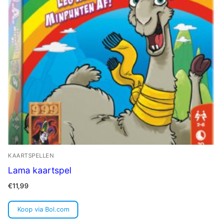
KAARTSPELLEN
Lama kaartspel
€
11,99
Koop via Bol.com