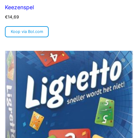
Keezenspel
€
14,69
Koop via Bol.com