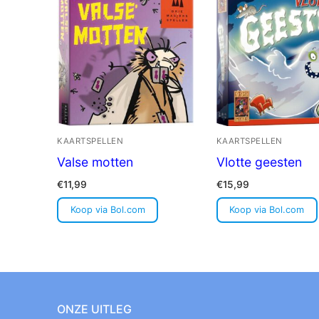
KAARTSPELLEN
KAARTSPELLEN
Valse motten
Vlotte geesten
€
11,99
€
15,99
Koop via Bol.com
Koop via Bol.com
ONZE UITLEG