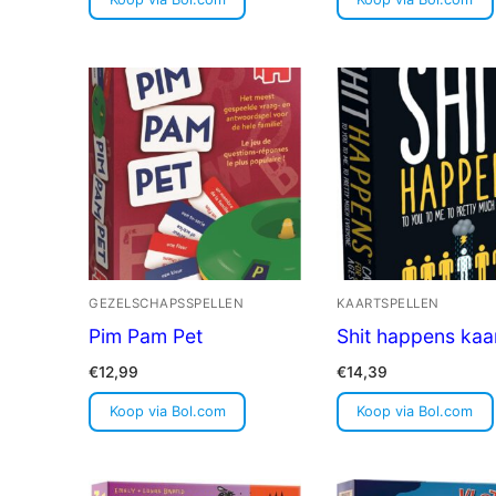
GEZELSCHAPSSPELLEN
KAARTSPELLEN
Pim Pam Pet
Shit happens kaa
€
12,99
€
14,39
Koop via Bol.com
Koop via Bol.com