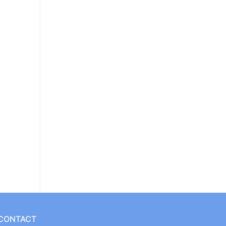
CONTACT