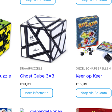
DRAAIPUZZELS
GEZELSCHAPSSPELLEN
uzzle
Ghost Cube 3×3
Keer op Keer
€
19,31
€
15,99
Meer informatie
Koop via Bol.com