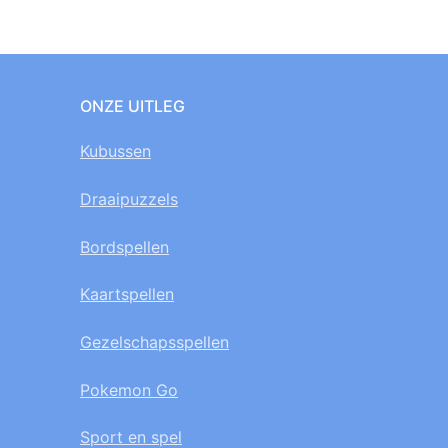
paginering
ONZE UITLEG
Kubussen
Draaipuzzels
Bordspellen
Kaartspellen
Gezelschapsspellen
Pokemon Go
Sport en spel