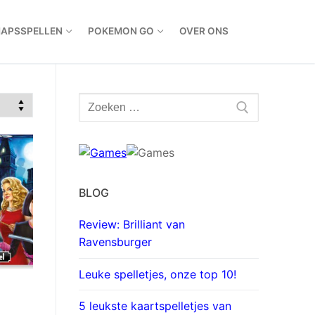
HAPSSPELLEN
POKEMON GO
OVER ONS
Zoeken
naar:
BLOG
Review: Brilliant van
Ravensburger
Leuke spelletjes, onze top 10!
5 leukste kaartspelletjes van