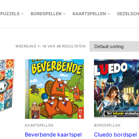
IPUZZELS
BORDSPELLEN
KAARTSPELLEN
GEZELSC
WEERGAVE 1– 16 VAN 46 RESULTATEN
KAARTSPELLEN
BORDSPELLEN
Beverbende kaartspel
Cluedo bordspel