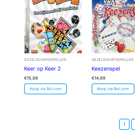
GEZELSCHAPSSPELLEN
GEZELSCHAPSSPELLEN
Keer op Keer 2
Keezenspel
€
15,99
€
14,69
Koop via Bol.com
Koop via Bol.com
Berichten
1