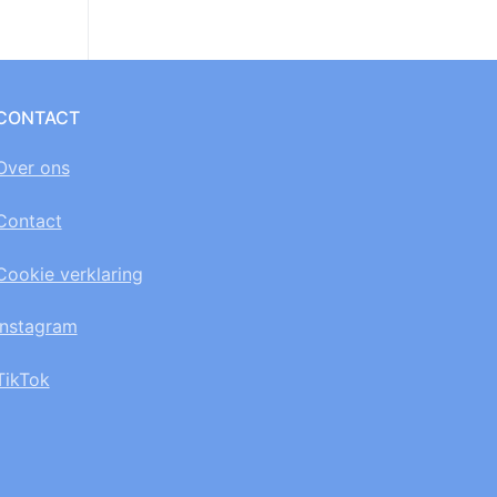
CONTACT
Over ons
Contact
Cookie verklaring
Instagram
TikTok