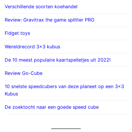
Verschillende soorten koehandel
Review: Gravitrax the game splitter PRO
Fidget toys
Wereldrecord 3×3 kubus
De 10 meest populaire kaartspelletjes uit 2022!
Review Go-Cube
10 snelste speedcubers van deze planeet op een 3×3
Kubus
De zoektocht naar een goede speed cube