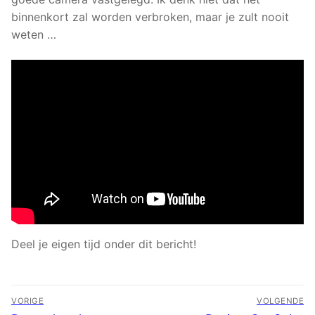
binnenkort zal worden verbroken, maar je zult nooit
weten …
Deel je eigen tijd onder dit bericht!
Bericht
VORIGE
VOLGENDE