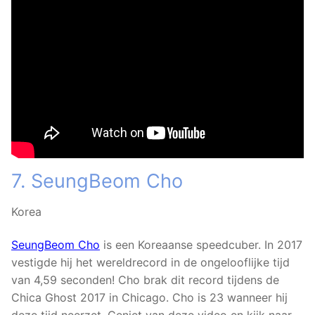
7. SeungBeom Cho
Korea
SeungBeom Cho
is een Koreaanse speedcuber. In 2017
vestigde hij het wereldrecord in de ongelooflijke tijd
van 4,59 seconden! Cho brak dit record tijdens de
Chica Ghost 2017 in Chicago. Cho is 23 wanneer hij