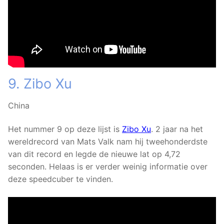
9. Zibo Xu
China
Het nummer 9 op deze lijst is
Zibo Xu
. 2 jaar na het
wereldrecord van Mats Valk nam hij tweehonderdste
van dit record en legde de nieuwe lat op 4,72
seconden. Helaas is er verder weinig informatie over
deze speedcuber te vinden.