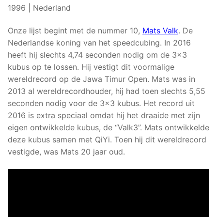
1996 | Nederland
Onze lijst begint met de nummer 10,
Mats Valk
. De
Nederlandse koning van het speedcubing. In 2016
heeft hij slechts 4,74 seconden nodig om de 3×3
kubus op te lossen. Hij vestigt dit voormalige
wereldrecord op de Jawa Timur Open. Mats was in
2013 al wereldrecordhouder, hij had toen slechts 5,55
seconden nodig voor de 3×3 kubus. Het record uit
2016 is extra speciaal omdat hij het draaide met zijn
eigen ontwikkelde kubus, de “Valk3”. Mats ontwikkelde
deze kubus samen met QiYi. Toen hij dit wereldrecord
vestigde, was Mats 20 jaar oud.