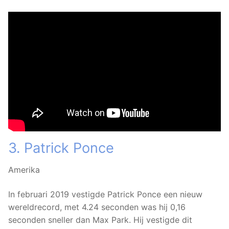
3. Patrick Ponce
Amerika
In februari 2019 vestigde Patrick Ponce een nieuw
wereldrecord, met 4.24 seconden was hij 0,16
seconden sneller dan Max Park. Hij vestigde dit