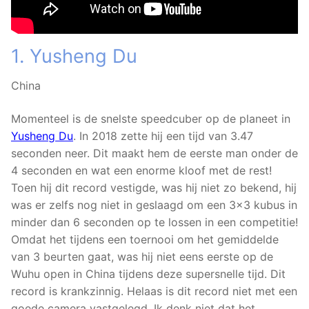
1. Yusheng Du
China
Momenteel is de snelste speedcuber op de planeet in
Yusheng Du
. In 2018 zette hij een tijd van 3.47
seconden neer. Dit maakt hem de eerste man onder de
4 seconden en wat een enorme kloof met de rest!
Toen hij dit record vestigde, was hij niet zo bekend, hij
was er zelfs nog niet in geslaagd om een ​​3×3 kubus in
minder dan 6 seconden op te lossen in een competitie!
Omdat het tijdens een toernooi om het gemiddelde
van 3 beurten gaat, was hij niet eens eerste op de
Wuhu open in China tijdens deze supersnelle tijd. Dit
record is krankzinnig. Helaas is dit record niet met een
goede camera vastgelegd. Ik denk niet dat het