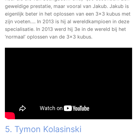
geweldige prestatie, maar vooral van Jakub. Jakub is
eigenlijk beter in het oplossen van een 3×3 kubus met
zijn voeten…. In 2013 is hij al wereldkampioen in deze
specialisatie. In 2013 werd hij 3e in de wereld bij het
‘normaal’ oplossen van de 3×3 kubus.
5. Tymon Kolasinski