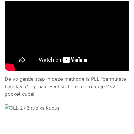
De volgende stap in deze methode is PLL “permutate
Last layer” Op naar veel snellere tijden op je 2×2
pocket cube!